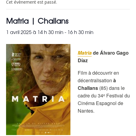
Cet évènement est passé.
Matria | Challans
1 avril 2025 à 14 h 30 min
-
16 h 30 min
Matria
de Álvaro Gago
Díaz
Film à découvrir en
décentralisation
à
Challans
(85) dans le
cadre du 34ᵉ Festival du
Cinéma Espagnol de
Nantes.