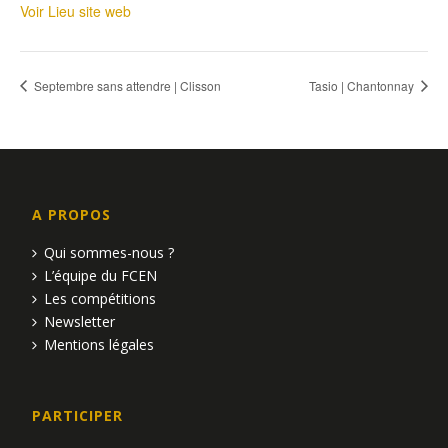
Voir Lieu site web
Septembre sans attendre | Clisson
Tasio | Chantonnay
A PROPOS
Qui sommes-nous ?
L’équipe du FCEN
Les compétitions
Newsletter
Mentions légales
PARTICIPER