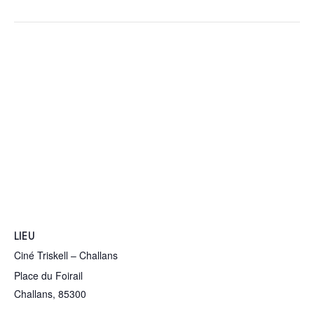
LIEU
Ciné Triskell – Challans
Place du Foirail
Challans
,
85300