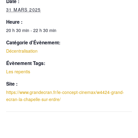
Date :
31 MARS 2025
Heure :
20 h 30 min - 22 h 30 min
Catégorie d’Évènement:
Décentralisation
Évènement Tags:
Les repentis
Site :
https://www.grandecran.fr/le-concept-cinemax/w4424-grand-
ecran-la-chapelle-sur-erdre/