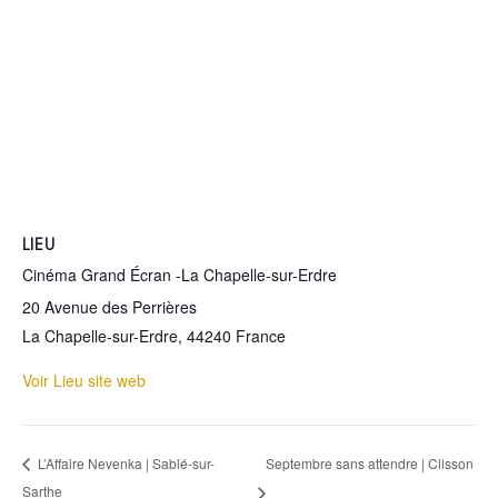
LIEU
Cinéma Grand Écran -La Chapelle-sur-Erdre
20 Avenue des Perrières
La Chapelle-sur-Erdre
,
44240
France
Voir Lieu site web
Septembre sans attendre | Clisson
L’Affaire Nevenka | Sablé-sur-
Sarthe