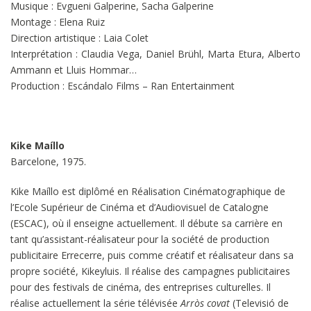
Musique : Evgueni Galperine, Sacha Galperine
Montage : Elena Ruiz
Direction artistique : Laia Colet
Interprétation : Claudia Vega, Daniel Brühl, Marta Etura, Alberto
Ammann et Lluis Hommar…
Production : Escándalo Films – Ran Entertainment
Kike Maíllo
Barcelone, 1975.
Kike Maíllo est diplômé en Réalisation Cinématographique de
l’Ecole Supérieur de Cinéma et d’Audiovisuel de Catalogne
(ESCAC), où il enseigne actuellement. Il débute sa carrière en
tant qu’assistant-réalisateur pour la société de production
publicitaire Errecerre, puis comme créatif et réalisateur dans sa
propre société, Kikeyluis. Il réalise des campagnes publicitaires
pour des festivals de cinéma, des entreprises culturelles. Il
réalise actuellement la série télévisée
Arròs covat
(Televisió de