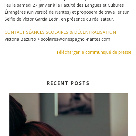
lieu le samedi 27 janvier à la Faculté des Langues et Cultures
Étrangères (Université de Nantes) et proposera de travailler sur
Selfie de Víctor García León, en présence du réalisateur.
CONTACT SÉANCES SCOLAIRES & DÉCENTRALISATION
Victoria Bazurto > scolaires@cinespagnol-nantes.com
Télécharger le communiqué de presse
RECENT POSTS