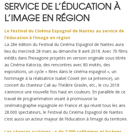
SERVICE DE L’ÉDUCATION À
L’IMAGE EN RÉGION
Le Festival du Cinéma Espagnol de Nantes au service de
l’éducation à l’image en région
La 28e édition du Festival du Cinéma Espagnol de Nantes aura
lieu du mercredi 28 mars au dimanche 8 avril 2018. Avec 70 films
inédits dans l’hexagone projetés en version originale sous-titrée
au Cinéma Katorza, des rencontres avec 80 invités, des
expositions, un cycle « Rires dans le cinéma espagnol », un
hommage à la réalisatrice Isabel Coixet (en sa présence), un
concert du chanteur Cali au Théâtre Graslin, etc., le cru 2018
s’annonce une nouvelle fois haut en couleurs. En parallèle de ce
travail de programmation visant à promouvoir la
cinématographie espagnole en France et qui réunit tous les ans
28.000 spectateurs, le Festival du Cinéma Espagnol de Nantes
c’est aussi un acteur majeur de l’éducation à l’image du territoire.
Les séances scolaires : + de 7.000 collégiens et lycéens