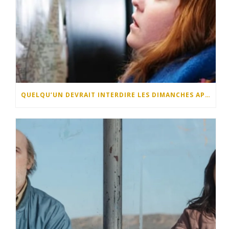
QUELQU’UN DEVRAIT INTERDIRE LES DIMANCHES APRÈS-MIDI