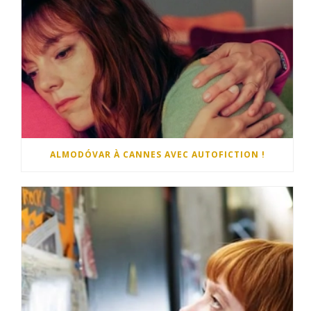
ALMODÓVAR À CANNES AVEC AUTOFICTION !