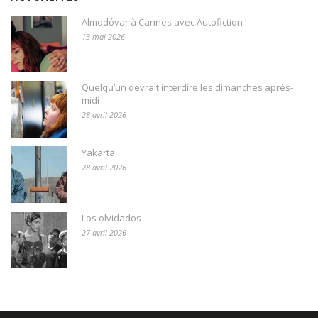
Almodóvar à Cannes avec Autofiction !
13 mai 2026
Quelqu’un devrait interdire les dimanches après-
midi
28 avril 2026
Yakarta
28 avril 2026
Los olvidados
27 avril 2026