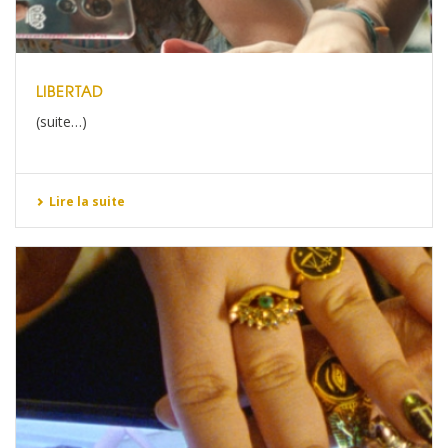
LIBERTAD
(suite…)
Lire la suite