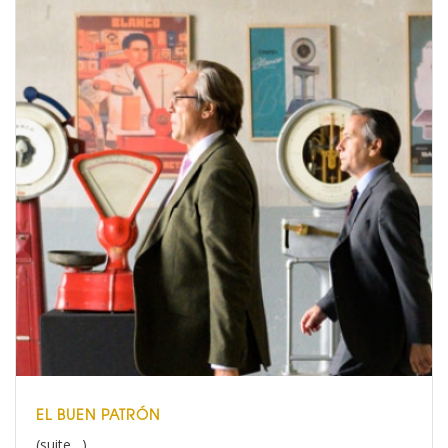
EL BUEN PATRÓN
(suite…)