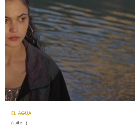
EL AGUA
(suite…)