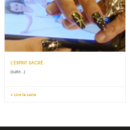
L’ESPRIT SACRÉ
(suite…)
Lire la suite