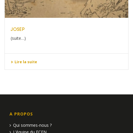
JOSEP
(suite…)
Lire la suite
A PROPOS
Qui sommes-nous ?
L’équipe du FCEN