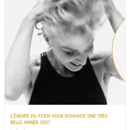
L’ÉQUIPE DU FCEN VOUS SOUHAITE UNE TRÈS
BELLE ANNÉE 2021