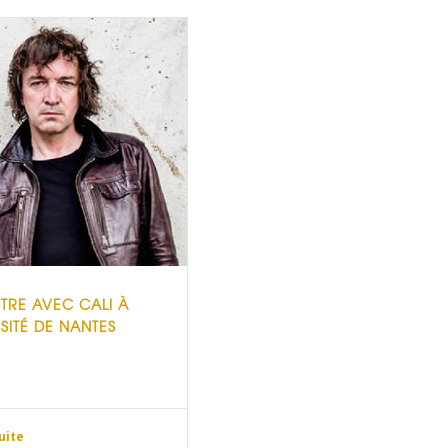
RE AVEC CALI À
RSITÉ DE NANTES
suite