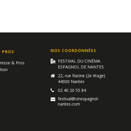
NOS COORDONNÉES
/ PROS
FESTIVAL DU CINÉMA
Presse & Pros
ESPAGNOL DE NANTES
tion
22, rue Racine (2e étage)
44000 Nantes
02 40 20 55 84
festival@cinespagnol-
nantes.com