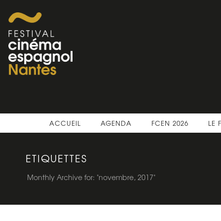
ACCUEIL
AGENDA
FCEN 2026
LE 
ETIQUETTES
Monthly Archive for: "novembre, 2017"