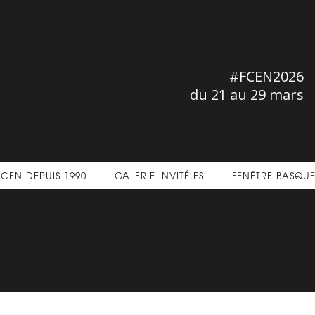
#FCEN2026
du 21 au 29 mars
FCEN DEPUIS 1990
GALERIE INVITÉ.ES
FENÊTRE BASQU