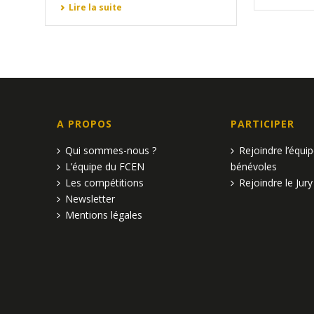
Lire la suite
A PROPOS
PARTICIPER
Qui sommes-nous ?
Rejoindre l’équi
L’équipe du FCEN
bénévoles
Les compétitions
Rejoindre le Jury
Newsletter
Mentions légales