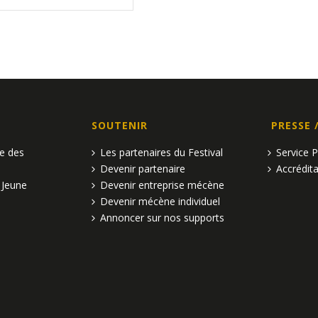
SOUTENIR
PRESSE 
pe des
Les partenaires du Festival
Service 
Devenir partenaire
Accrédita
 Jeune
Devenir entreprise mécène
Devenir mécène individuel
Annoncer sur nos supports