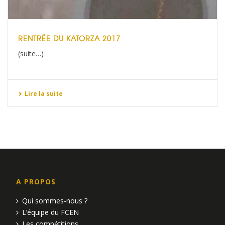
RENTRÉE DU KATORZA 2017
(suite…)
Lire la suite
A PROPOS
Qui sommes-nous ?
L’équipe du FCEN
Les compétitions