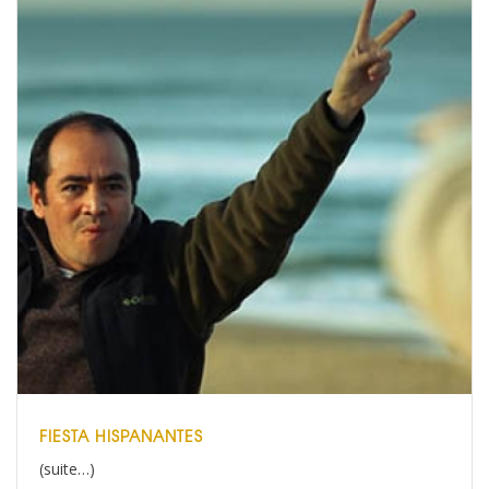
FIESTA HISPANANTES
(suite…)