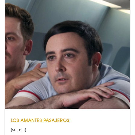
LOS AMANTES PASAJEROS
(suite…)