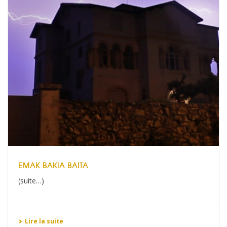
EMAK BAKIA BAITA
(suite…)
Lire la suite