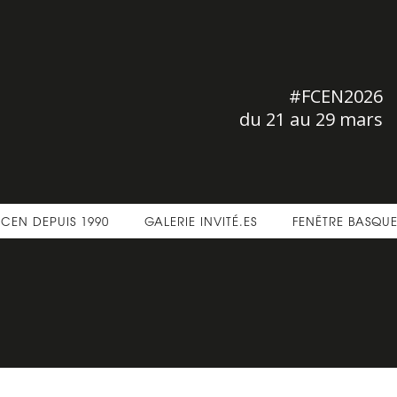
#FCEN2026
du 21 au 29 mars
FCEN DEPUIS 1990
GALERIE INVITÉ.ES
FENÊTRE BASQU