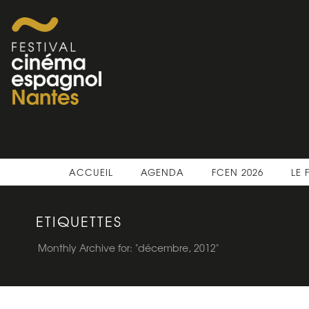
ACCUEIL
AGENDA
FCEN 2026
LE 
ETIQUETTES
Monthly Archive for: "décembre, 2012"