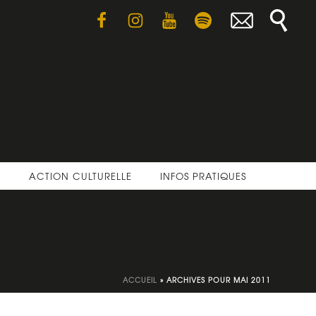
E
ACTION CULTURELLE
INFOS PRATIQUES
ACCUEIL
»
ARCHIVES POUR MAI 2011