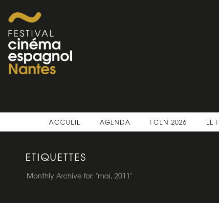
ACCUEIL
AGENDA
FCEN 2026
LE 
ETIQUETTES
Monthly Archive for: "mai, 2011"