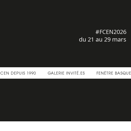
#FCEN2026
du 21 au 29 mars
FCEN DEPUIS 1990
GALERIE INVITÉ.ES
FENÊTRE BASQU