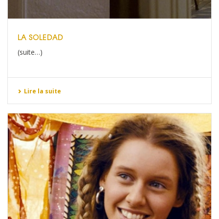
LA SOLEDAD
(suite…)
Lire la suite