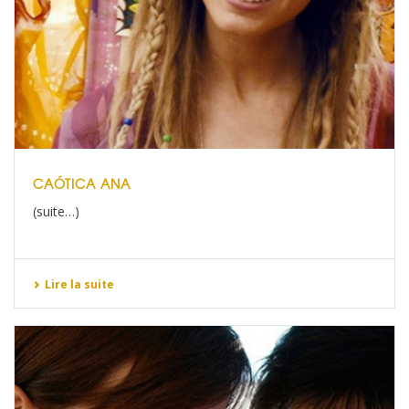
CAÓTICA ANA
(suite…)
Lire la suite