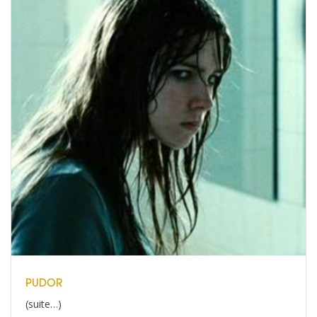
PUDOR
(suite…)