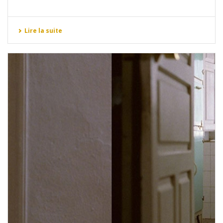
Lire la suite