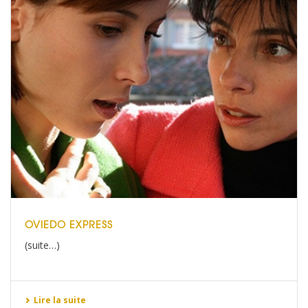
OVIEDO EXPRESS
(suite…)
Lire la suite