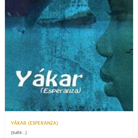
YÁKAR (ESPERANZA)
(suite…)