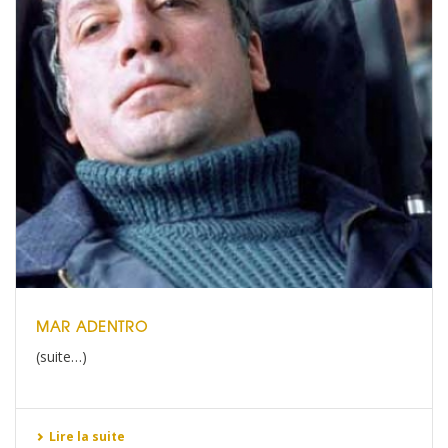
MAR ADENTRO
(suite…)
Lire la suite