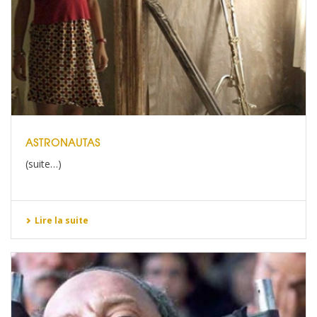
ASTRONAUTAS
(suite…)
Lire la suite