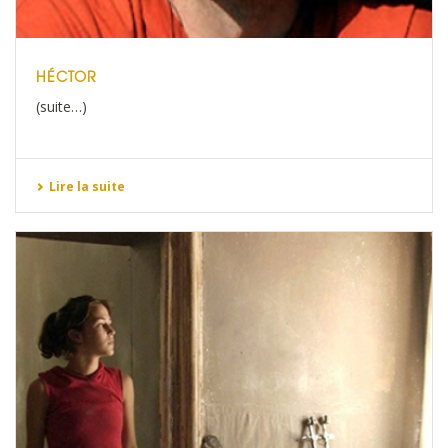
HÉCTOR
(suite…)
Lire la suite