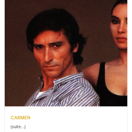
CARMEN
(suite…)