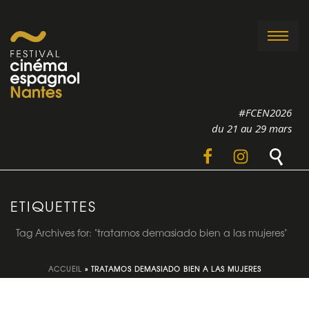
#FCEN2026
du 21 au 29 mars
ETIQUETTES
Tag Archives for: "tratamos demasiado bien a las mujeres"
ACCUEIL
»
TRATAMOS DEMASIADO BIEN A LAS MUJERES