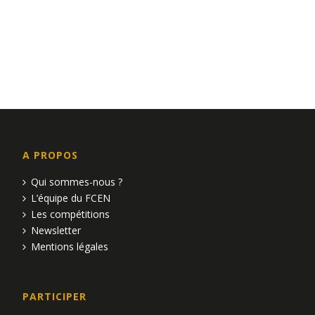
A PROPOS
Qui sommes-nous ?
L’équipe du FCEN
Les compétitions
Newsletter
Mentions légales
PARTICIPER