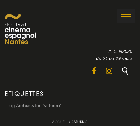
#FCEN2026
du 21 au 29 mars
ETIQUETTES
Tag Archives for: "saturno"
ACCUEIL
»
SATURNO