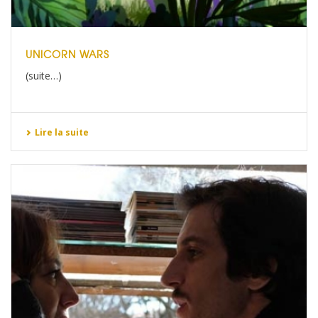
UNICORN WARS
(suite…)
Lire la suite