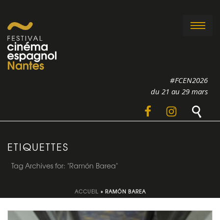
#FCEN2026
du 21 au 29 mars
ETIQUETTES
Tag Archives for: "Ramón Barea"
ACCUEIL
»
RAMÓN BAREA