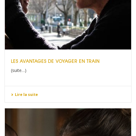
LES AVANTAGES DE VOYAGER EN TRAIN
(suite…)
Lire la suite