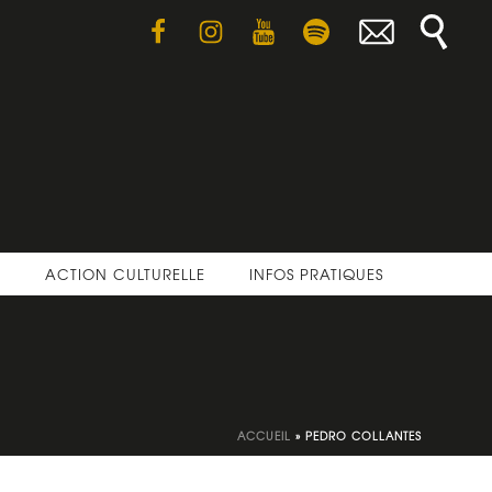
E
ACTION CULTURELLE
INFOS PRATIQUES
ACCUEIL
»
PEDRO COLLANTES