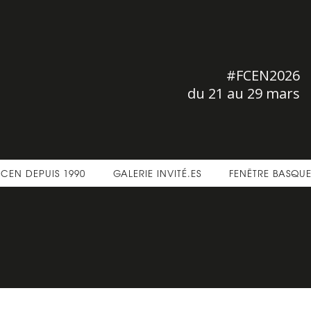
#FCEN2026
du 21 au 29 mars
FCEN DEPUIS 1990
GALERIE INVITÉ.ES
FENÊTRE BASQU