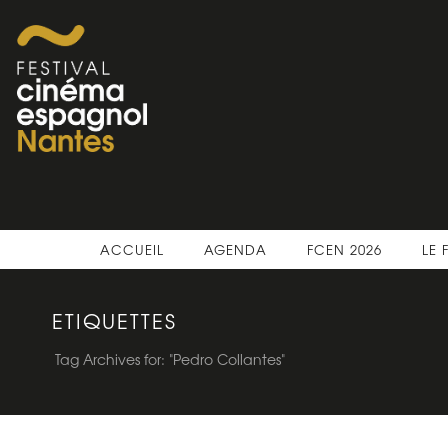
ACCUEIL
AGENDA
FCEN 2026
LE 
ETIQUETTES
Tag Archives for: "Pedro Collantes"