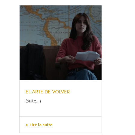
EL ARTE DE VOLVER
(suite…)
Lire la suite