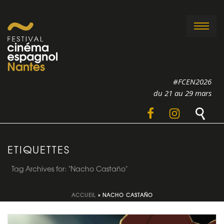
#FCEN2026
du 21 au 29 mars
ETIQUETTES
Tag Archives for: "Nacho Castaño"
ACCUEIL
»
NACHO CASTAÑO