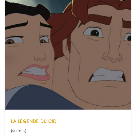
LA LÉGENDE DU CID
(suite…)