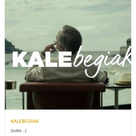
KALEBEGIAK
(suite…)