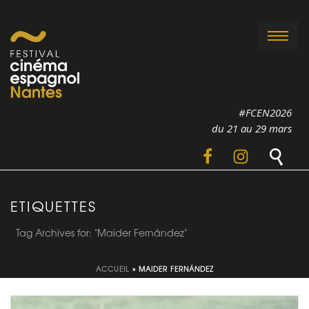
#FCEN2026
du 21 au 29 mars
ETIQUETTES
Tag Archives for: "Maider Fernández"
ACCUEIL
»
MAIDER FERNÁNDEZ