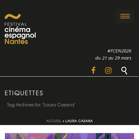
#FCEN2026
du 21 au 29 mars
ETIQUETTES
Tag Archives for: "Laura Casana"
ACCUEIL
»
LAURA CASANA