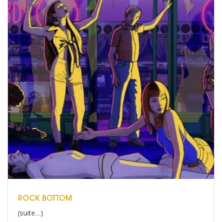
ROCK BOTTOM
(suite…)