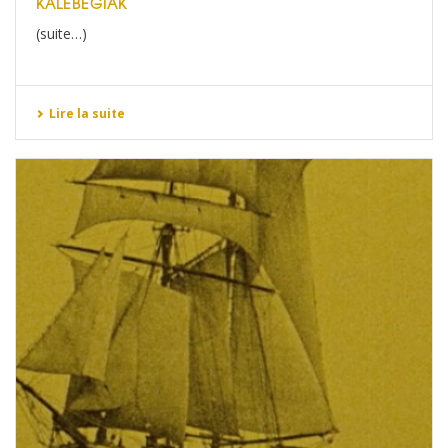
KALEBEGIAK
(suite…)
Lire la suite