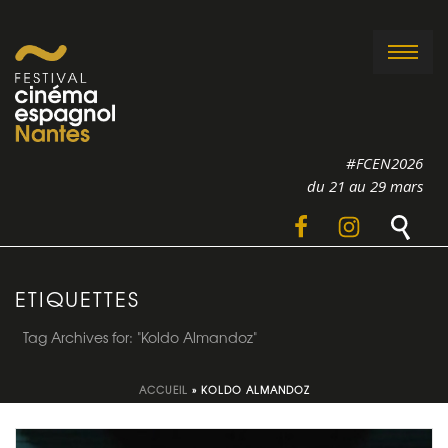
#FCEN2026
du 21 au 29 mars
ETIQUETTES
Tag Archives for: "Koldo Almandoz"
ACCUEIL
»
KOLDO ALMANDOZ