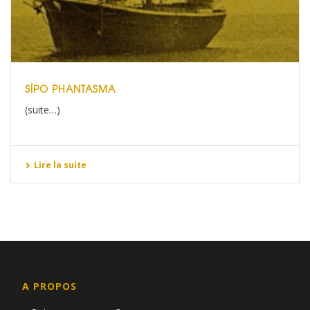
SÎPO PHANTASMA
(suite…)
Lire la suite
A PROPOS