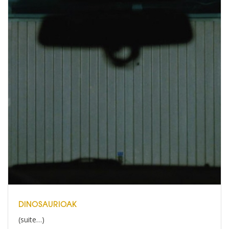
DINOSAURIOAK
(suite…)