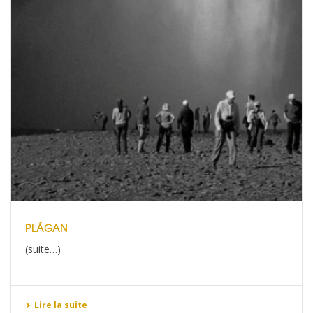
PLÁGAN
(suite…)
Lire la suite