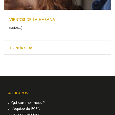
VIENTOS DE LA HABANA
(suite…)
Lire la suite
A PROPOS
Qui sommes-nous ?
L’équipe du FCEN
Les compétitions