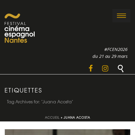
#FCEN2026
du 21 au 29 mars
ETIQUETTES
Tag Archives for: "Juana Acosta"
ACCUEIL
»
JUANA ACOSTA