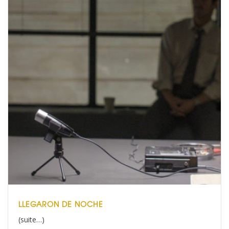
LLEGARON DE NOCHE
(suite…)