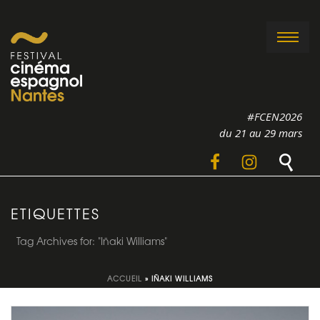
#FCEN2026
du 21 au 29 mars
ETIQUETTES
Tag Archives for: "Iñaki Williams"
ACCUEIL
»
IÑAKI WILLIAMS