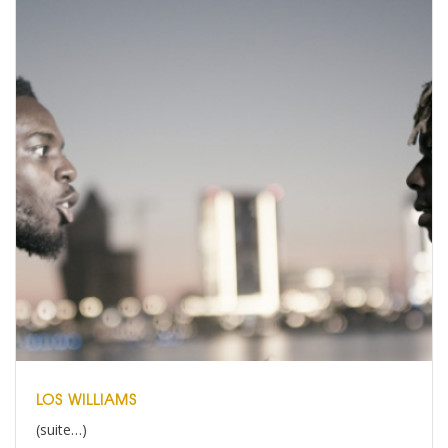
LOS WILLIAMS
(suite…)