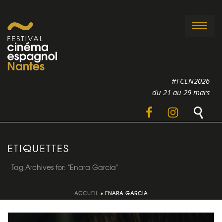
#FCEN2026
du 21 au 29 mars
ETIQUETTES
Tag Archives for: "Enara Garcia"
ACCUEIL
»
ENARA GARCIA