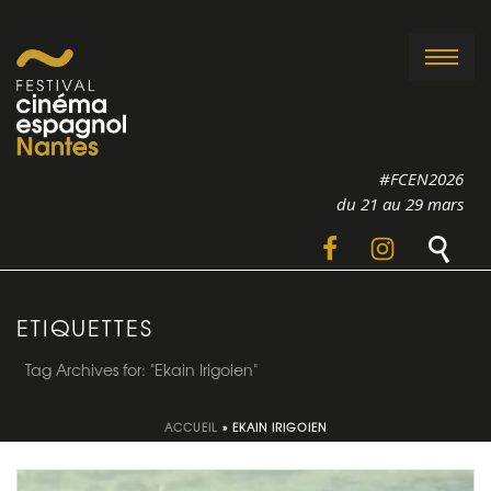
#FCEN2026
du 21 au 29 mars
ETIQUETTES
Tag Archives for: "Ekain Irigoien"
ACCUEIL
»
EKAIN IRIGOIEN