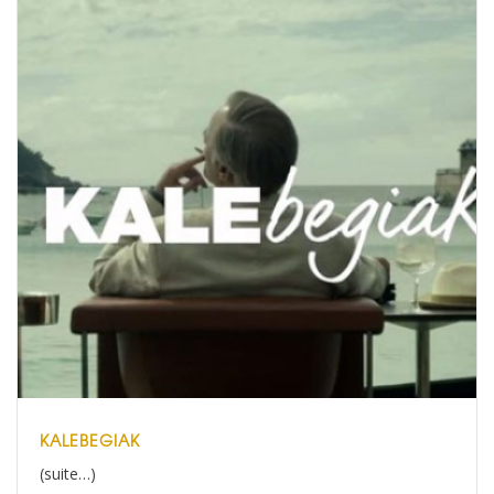
KALEBEGIAK
(suite…)