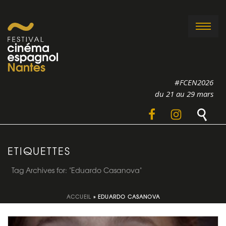
#FCEN2026
du 21 au 29 mars
ETIQUETTES
Tag Archives for: "Eduardo Casanova"
ACCUEIL
»
EDUARDO CASANOVA