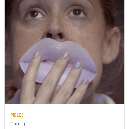
PIELES
(suite…)