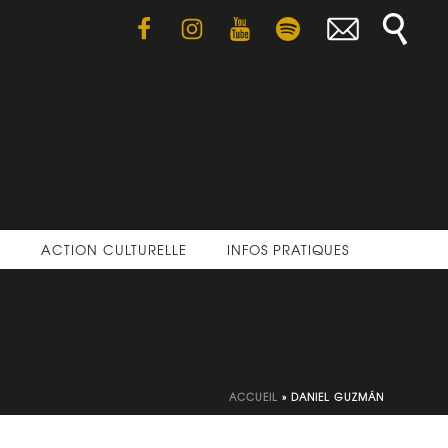
E
ACTION CULTURELLE
INFOS PRATIQUES
ACCUEIL
»
DANIEL GUZMÁN