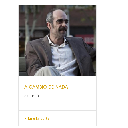
A CAMBIO DE NADA
(suite…)
Lire la suite