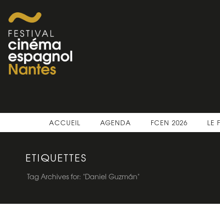
ACCUEIL
AGENDA
FCEN 2026
LE 
ETIQUETTES
Tag Archives for: "Daniel Guzmán"