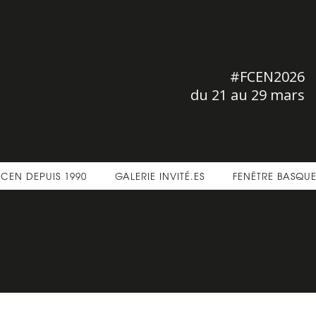
#FCEN2026
du 21 au 29 mars
FCEN DEPUIS 1990
GALERIE INVITÉ.ES
FENÊTRE BASQU