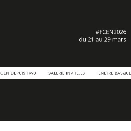
#FCEN2026
du 21 au 29 mars
FCEN DEPUIS 1990
GALERIE INVITÉ.ES
FENÊTRE BASQU