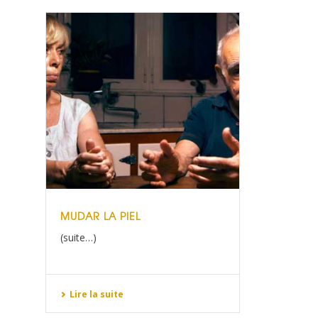
MUDAR LA PIEL
(suite…)
Lire la suite