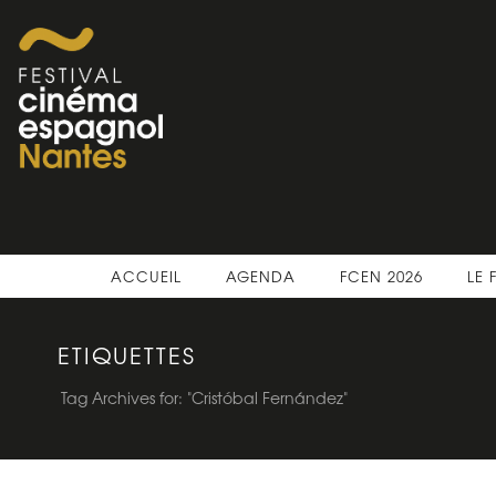
ACCUEIL
AGENDA
FCEN 2026
LE 
ETIQUETTES
Tag Archives for: "Cristóbal Fernández"