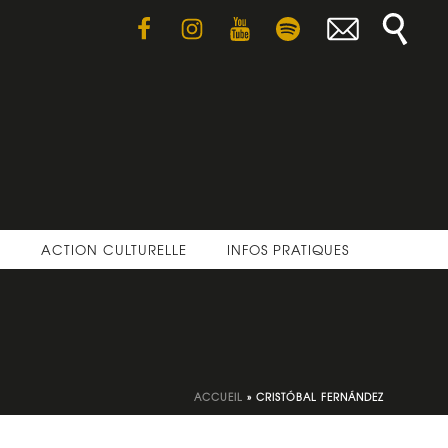
E
ACTION CULTURELLE
INFOS PRATIQUES
ACCUEIL
»
CRISTÓBAL FERNÁNDEZ