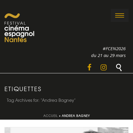
#FCEN2026
du 21 au 29 mars
ETIQUETTES
Tag Archives for: "Andrea Bagney"
ACCUEIL
»
ANDREA BAGNEY