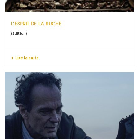
L’ESPRIT DE LA RUCHE
(suite…)
Lire la suite