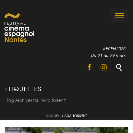
#FCEN2026
du 21 au 29 mars
ETIQUETTES
Tag Archives for: "Ana Torrent"
ACCUEIL
»
ANA TORRENT