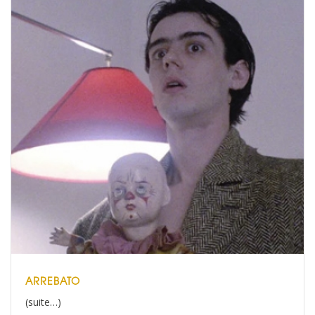
ARREBATO
(suite…)