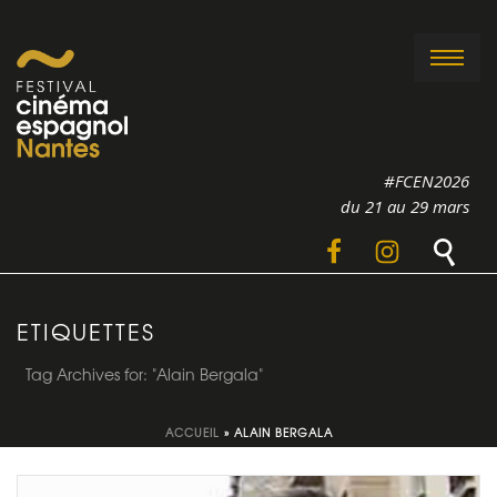
#FCEN2026
du 21 au 29 mars
ETIQUETTES
Tag Archives for: "Alain Bergala"
ACCUEIL
»
ALAIN BERGALA