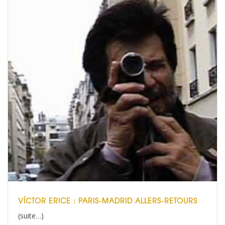
VÍCTOR ERICE : PARIS-MADRID ALLERS-RETOURS
(suite…)