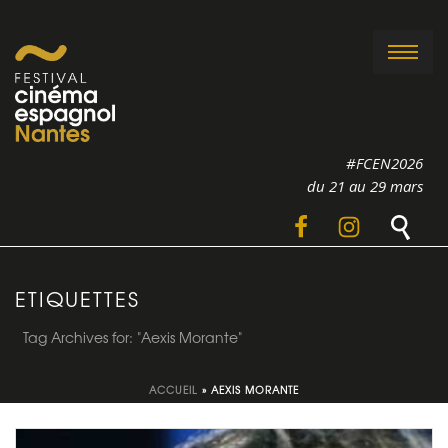
#FCEN2026
du 21 au 29 mars
ETIQUETTES
Tag Archives for: "Aexis Morante"
ACCUEIL
»
AEXIS MORANTE