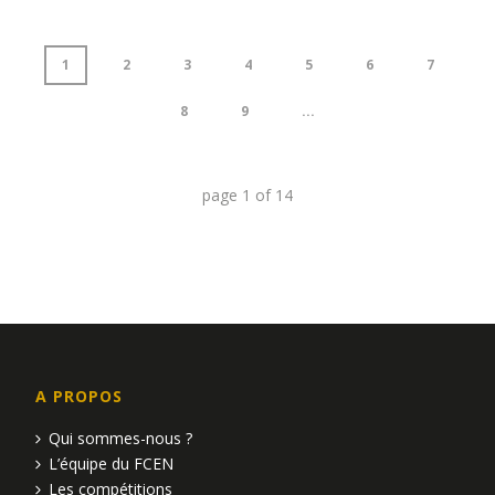
1
2
3
4
5
6
7
8
9
...
page
1
of
14
A PROPOS
Qui sommes-nous ?
L’équipe du FCEN
Les compétitions