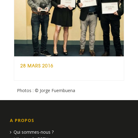
28 MARS 2016
Photos : © Jorge Fuembuena
A PROPOS
Qui sommes-nous ?