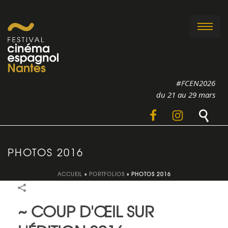
#FCEN2026
du 21 au 29 mars
PHOTOS 2016
ACCUEIL
»
PORTFOLIOS
»
PHOTOS 2016
~ COUP D'ŒIL SUR