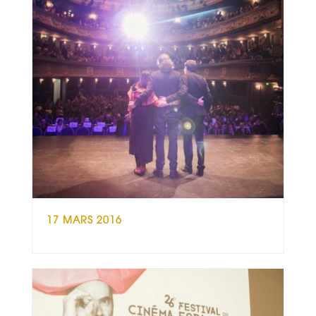
17 MARS 2016