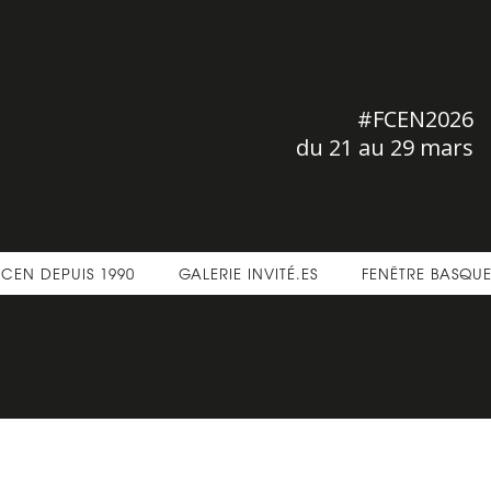
#FCEN2026
du 21 au 29 mars
FCEN DEPUIS 1990
GALERIE INVITÉ.ES
FENÊTRE BASQU