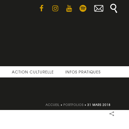
E
ACTION CULTURELLE
INFOS PRATIQUES
ACCUEIL
»
PORTFOLIOS
»
31 MARS 2018