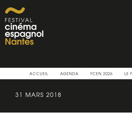
ACCUEIL
AGENDA
FCEN 2026
LE 
31 MARS 2018