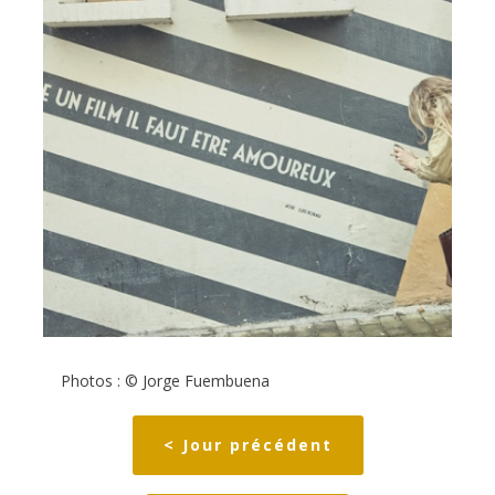
Photos : © Jorge Fuembuena
< Jour précédent