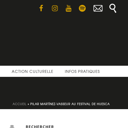
E
ACTION CULTURELLE
INFOS PRATIQUES
ACCUEIL
»
PILAR MARTÍNEZ-VASSEUR AU FESTIVAL DE HUESCA
RECHERCHER