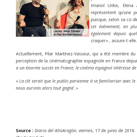
Imanol Uribe, Elena
représentent qu’une pe
puisque, selon sa co-di
cet événement, en pl
également depuis quel
craquer
« , assure-t-elle.
Actuellement, Pilar Martínez-Vasseur, qui a été membre du 
perception de la cinématographie espagnole en France depuis
a un énorme succès en France, le cinéma espagnol intéresse de
«
La clé serait que le public parvienne à se familiariser avec l
nous aurions alors tout gagné
. »
Source :
Diario del AltoAragón
, viernes, 17 de junio de 2016