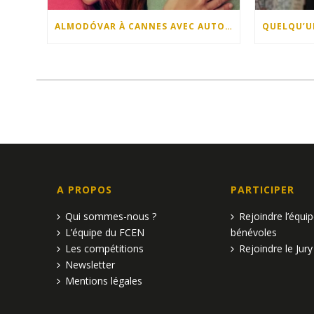
ALMODÓVAR À CANNES AVEC AUTOFICTION !
A PROPOS
PARTICIPER
Qui sommes-nous ?
Rejoindre l’équi
L’équipe du FCEN
bénévoles
Les compétitions
Rejoindre le Jury
Newsletter
Mentions légales