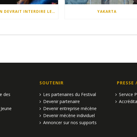
QUELQU’UN DEVRAIT INTERDIRE LES DIMANCHES APRÈS-MIDI
YAKARTA
SOUTENIR
PRESSE 
pe des
Les partenaires du Festival
Service 
Devenir partenaire
Accrédita
 Jeune
Devenir entreprise mécène
Devenir mécène individuel
Annoncer sur nos supports