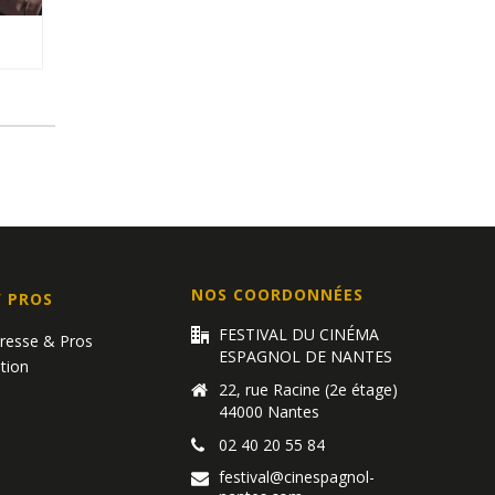
NOS COORDONNÉES
/ PROS
FESTIVAL DU CINÉMA
Presse & Pros
ESPAGNOL DE NANTES
tion
22, rue Racine (2e étage)
44000 Nantes
02 40 20 55 84
festival@cinespagnol-