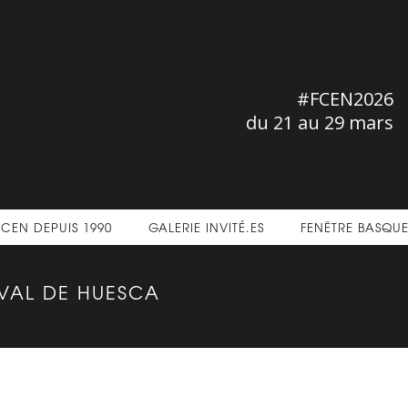
#FCEN2026
du 21 au 29 mars
FCEN DEPUIS 1990
GALERIE INVITÉ.ES
FENÊTRE BASQU
IVAL DE HUESCA