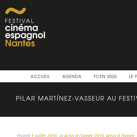
ACCUEIL
AGENDA
FCEN 2026
LE 
PILAR MARTÍNEZ-VASSEUR AU FEST
Posted
1 juillet 2016
In
Actus à l'année 2016
,
Actus à l’année