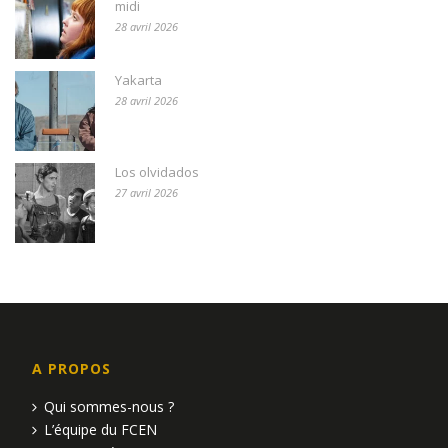
midi
28 avril 2026
Yakarta
28 avril 2026
Los olvidados
27 avril 2026
A PROPOS
Qui sommes-nous ?
L’équipe du FCEN