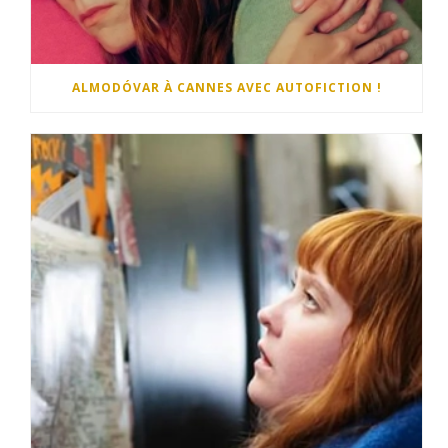
ALMODÓVAR À CANNES AVEC AUTOFICTION !