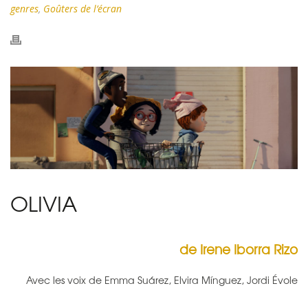
genres
,
Goûters de l’écran
OLIVIA
de Irene Iborra Rizo
Avec les voix de Emma Suárez, Elvira Mínguez, Jordi Évole