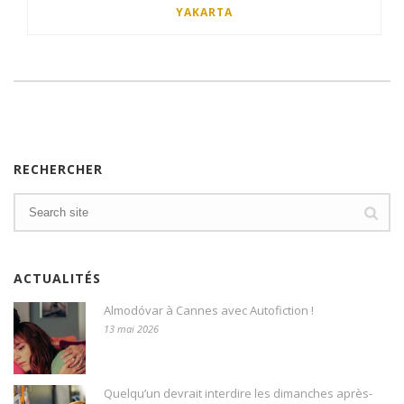
YAKARTA
RECHERCHER
ACTUALITÉS
Almodóvar à Cannes avec Autofiction !
13 mai 2026
Quelqu’un devrait interdire les dimanches après-