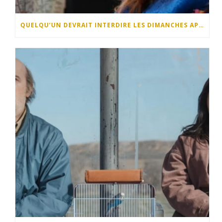
QUELQU’UN DEVRAIT INTERDIRE LES DIMANCHES APRÈS-MIDI