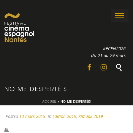
#FCEN2026
du 21 au 29 mars
NO ME DESPERTÉIS
ACCUEIL
»
NO ME DESPERTÉIS
Posted
13 mars 2019
In
Edition 2019
,
Kimuak 2019