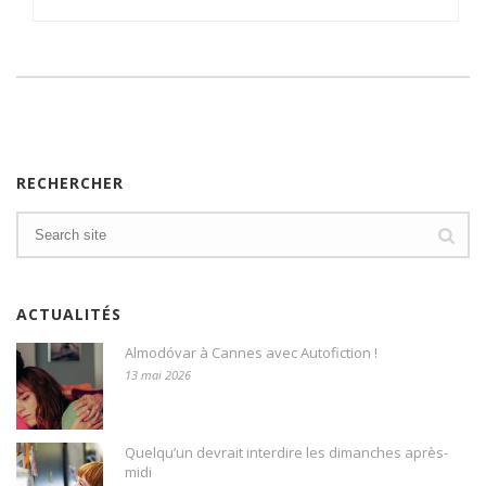
RECHERCHER
ACTUALITÉS
Almodóvar à Cannes avec Autofiction !
13 mai 2026
Quelqu’un devrait interdire les dimanches après-
midi