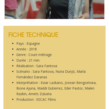
FICHE TECHNIQUE
Pays : Espagne
Année : 2018
Genre : Court-métrage
Durée : 21 min.
Réalisation : Sara Fantova
Scénario : Sara Fantova, Nuria Dunjó, María
Fernández Daranas
Interprétation : Itziar Lazkano, Josean Bengoetxea,
Ibone Ajuria, Maddi Gutierrez, Eder Pastor, Malen
Razkin, Amets Zulueta
Production : ESCAC Films