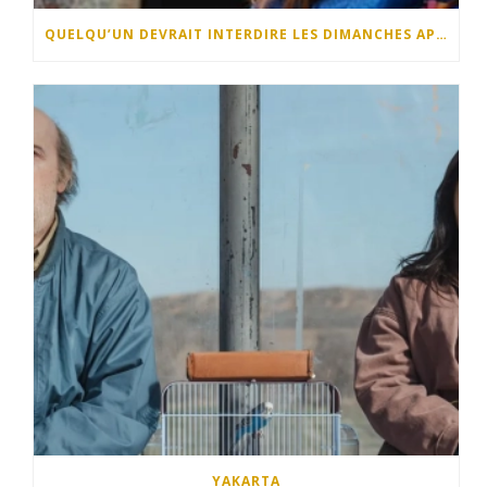
QUELQU’UN DEVRAIT INTERDIRE LES DIMANCHES APRÈS-MIDI
YAKARTA