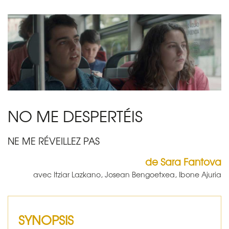
NO ME DESPERTÉIS
NE ME RÉVEILLEZ PAS
de Sara Fantova
avec Itziar Lazkano, Josean Bengoetxea, Ibone Ajuria
SYNOPSIS