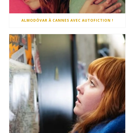
ALMODÓVAR À CANNES AVEC AUTOFICTION !