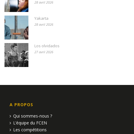
28 avril 2026
Yakarta
28 avril 2026
Los olvidados
27 avril 2026
A PROPOS
Qui sommes-nous ?
L’équipe du FCEN
Les compétitions