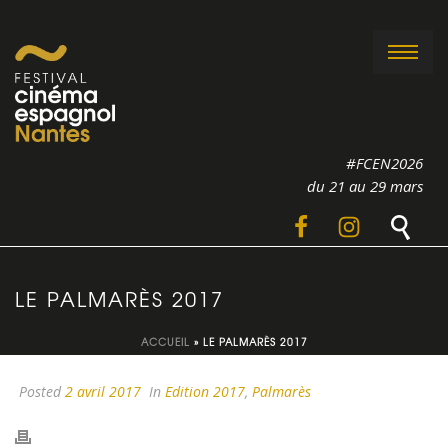
#FCEN2026
du 21 au 29 mars
LE PALMARÈS 2017
ACCUEIL
»
LE PALMARÈS 2017
Posted
2 avril 2017
In
Edition 2017
,
Palmarès