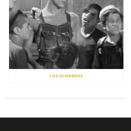
LOS OLVIDADOS