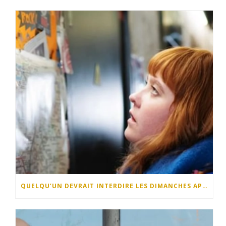
QUELQU’UN DEVRAIT INTERDIRE LES DIMANCHES APRÈS-MIDI