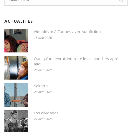
ACTUALITÉS
Almodóvar à Cannes avec Autofiction !
13 mai 2026
Quelqu’un devrait interdire les dimanches après-
midi
28 avril 2026
Yakarta
28 avril 2026
Los olvidados
27 avril 2026