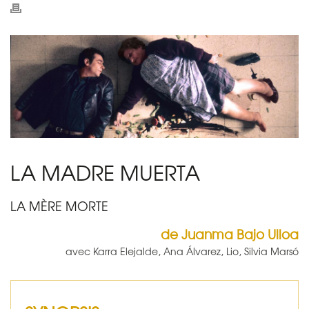
LA MADRE MUERTA
LA MÈRE MORTE
de Juanma Bajo Ulloa
avec Karra Elejalde, Ana Álvarez, Lio, Silvia Marsó