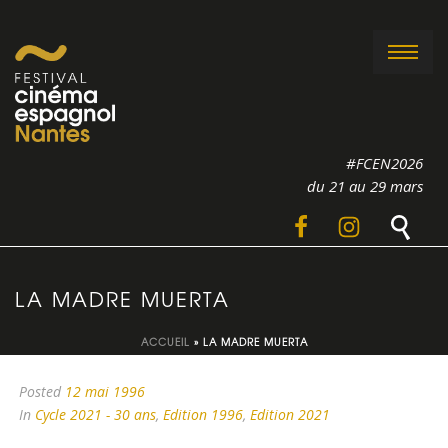
#FCEN2026
du 21 au 29 mars
LA MADRE MUERTA
ACCUEIL
»
LA MADRE MUERTA
Posted
12 mai 1996
In
Cycle 2021 - 30 ans
,
Edition 1996
,
Edition 2021