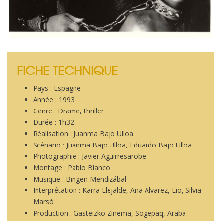
FICHE TECHNIQUE
Pays : Espagne
Année : 1993
Genre : Drame, thriller
Durée : 1h32
Réalisation : Juanma Bajo Ulloa
Scénario : Juanma Bajo Ulloa, Eduardo Bajo Ulloa
Photographie : Javier Aguirresarobe
Montage : Pablo Blanco
Musique : Bingen Mendizábal
Interprétation : Karra Elejalde, Ana Álvarez, Lio, Silvia
Marsó
Production : Gasteizko Zinema, Sogepaq, Araba