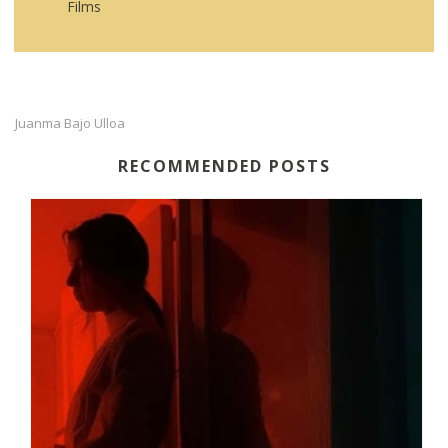
Films
Juanma Bajo Ulloa
RECOMMENDED POSTS