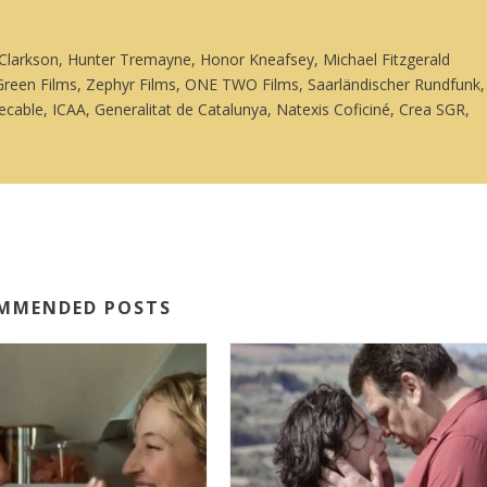
ia Clarkson, Hunter Tremayne, Honor Kneafsey, Michael Fitzgerald
 Green Films, Zephyr Films, ONE TWO Films, Saarländischer Rundfunk,
cable, ICAA, Generalitat de Catalunya, Natexis Coficiné, Crea SGR,
MMENDED POSTS