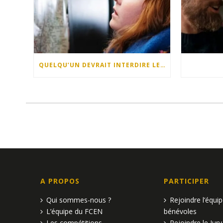
QUELQU’UN DEVRAIT INTERDIRE LES DIMANCHES APRÈS-MIDI
A PROPOS
PARTICIPER
Qui sommes-nous ?
Rejoindre l’équi
L’équipe du FCEN
bénévoles
Les compétitions
Rejoindre le Jury