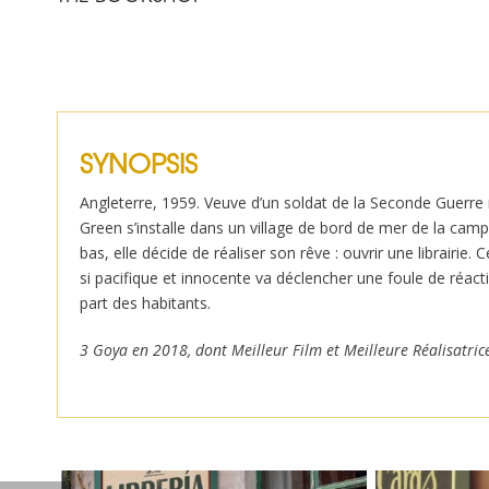
SYNOPSIS
Angleterre, 1959. Veuve d’un soldat de la Seconde Guerre
Green s’installe dans un village de bord de mer de la cam
bas, elle décide de réaliser son rêve : ouvrir une librairie. C
si pacifique et innocente va déclencher une foule de réact
part des habitants.
3 Goya en 2018, dont Meilleur Film et Meilleure Réalisatric