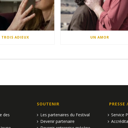
TROIS ADIEUX
UN AMOR
SOUTENIR
PRESSE 
pe des
Les partenaires du Festival
Service 
Devenir partenaire
Accrédita
 Jeune
Devenir entreprise mécène