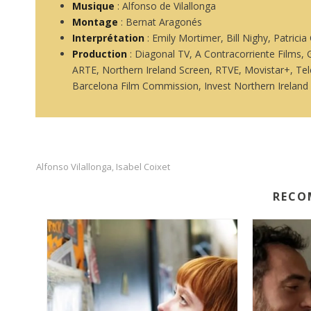
Musique
: Alfonso de Vilallonga
Montage
: Bernat Aragonés
Interprétation
: Emily Mortimer, Bill Nighy, Patric
Production
: Diagonal TV, A Contracorriente Films,
ARTE, Northern Ireland Screen, RTVE, Movistar+, Tele
Barcelona Film Commission, Invest Northern Ireland
Alfonso Vilallonga
Isabel Coixet
,
RECO