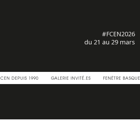
#FCEN2026
du 21 au 29 mars
FCEN DEPUIS 1990
GALERIE INVITÉ.ES
FENÊTRE BASQU