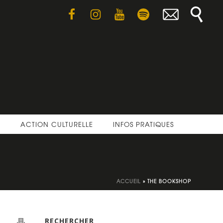
E
ACTION CULTURELLE
INFOS PRATIQUES
ACCUEIL
»
THE BOOKSHOP
RECHERCHER