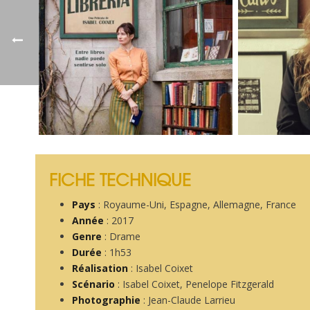
FICHE TECHNIQUE
Pays
: Royaume-Uni, Espagne, Allemagne, France
Année
: 2017
Genre
: Drame
Durée
: 1h53
Réalisation
: Isabel Coixet
Scénario
: Isabel Coixet, Penelope Fitzgerald
Photographie
: Jean-Claude Larrieu