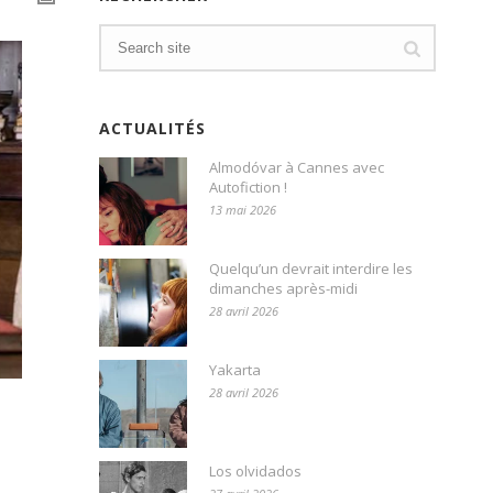
ACTUALITÉS
Almodóvar à Cannes avec
Autofiction !
13 mai 2026
Quelqu’un devrait interdire les
dimanches après-midi
28 avril 2026
Yakarta
28 avril 2026
Los olvidados