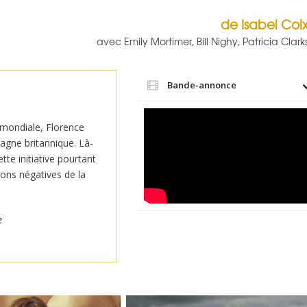
de Isabel Coi
avec Emily Mortimer, Bill Nighy, Patricia Clar
Bande-annonce
 mondiale, Florence
pagne britannique. Là-
ette initiative pourtant
ions négatives de la
e