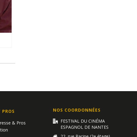
NOS COORDONNÉES
/ PROS
FESTIVAL DU CINÉMA
Presse & Pros
ESPAGNOL DE NANTES
tion
22, rue Racine (2e étage)