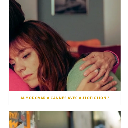
ALMODÓVAR À CANNES AVEC AUTOFICTION !