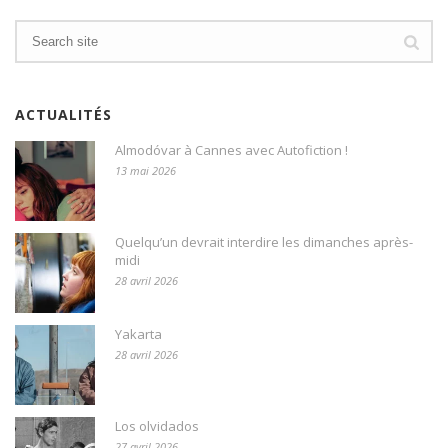
ACTUALITÉS
Almodóvar à Cannes avec Autofiction !
13 mai 2026
Quelqu’un devrait interdire les dimanches après-
midi
28 avril 2026
Yakarta
28 avril 2026
Los olvidados
27 avril 2026