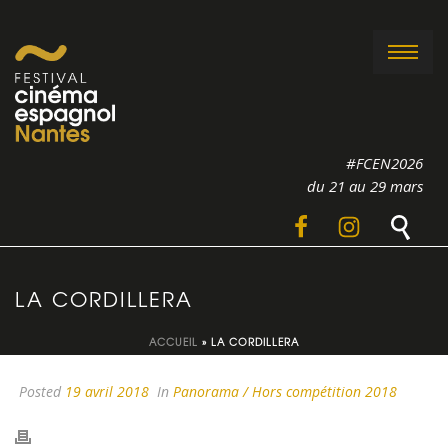
#FCEN2026
du 21 au 29 mars
LA CORDILLERA
ACCUEIL
»
LA CORDILLERA
Posted
19 avril 2018
In
Panorama / Hors compétition 2018