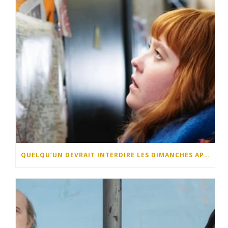
QUELQU’UN DEVRAIT INTERDIRE LES DIMANCHES APRÈS-MIDI