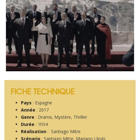
FICHE TECHNIQUE
Pays
: Espagne
Année
: 2017
Genre
: Drame, Mystère, Thriller
Durée
: 1h54
Réalisation
: Santiago Mitre
Scénario
: Santiago Mitre, Mariano Llinás