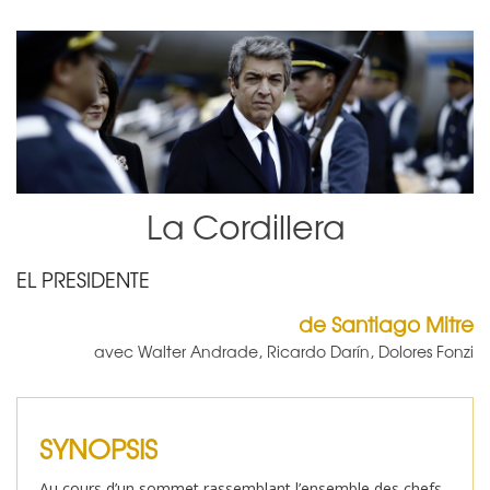
La Cordillera
EL PRESIDENTE
de Santiago Mitre
avec Walter Andrade, Ricardo Darín, Dolores Fonzi
SYNOPSIS
Au cours d’un sommet rassemblant l’ensemble des chefs