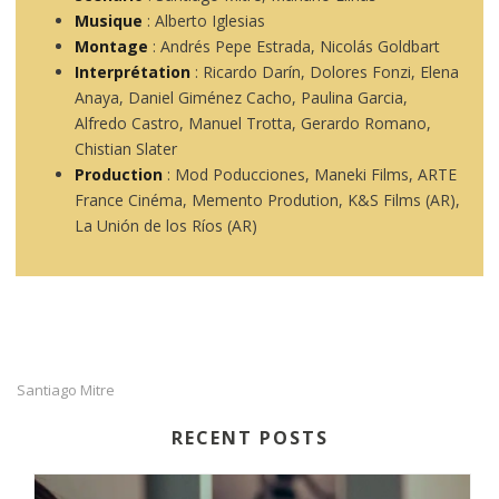
Musique
: Alberto Iglesias
Montage
: Andrés Pepe Estrada, Nicolás Goldbart
Interprétation
: Ricardo Darín, Dolores Fonzi, Elena
Anaya, Daniel Giménez Cacho, Paulina Garcia,
Alfredo Castro, Manuel Trotta, Gerardo Romano,
Chistian Slater
Production
: Mod Poducciones, Maneki Films, ARTE
France Cinéma, Memento Prodution, K&S Films (AR),
La Unión de los Ríos (AR)
Santiago Mitre
RECENT POSTS