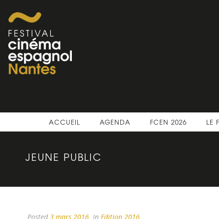
ACCUEIL
AGENDA
FCEN 2026
LE 
JEUNE PUBLIC
Posted
3 mars 2016
In
Edition 2016