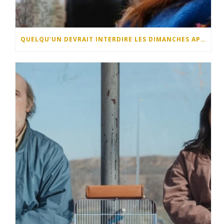
QUELQU’UN DEVRAIT INTERDIRE LES DIMANCHES APRÈS-MIDI