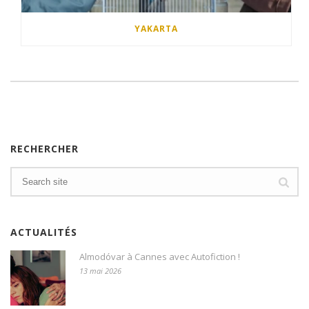
YAKARTA
RECHERCHER
ACTUALITÉS
Almodóvar à Cannes avec Autofiction !
13 mai 2026