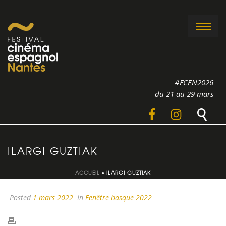
#FCEN2026
du 21 au 29 mars
ILARGI GUZTIAK
ACCUEIL
»
ILARGI GUZTIAK
Posted
1 mars 2022
In
Fenêtre basque 2022