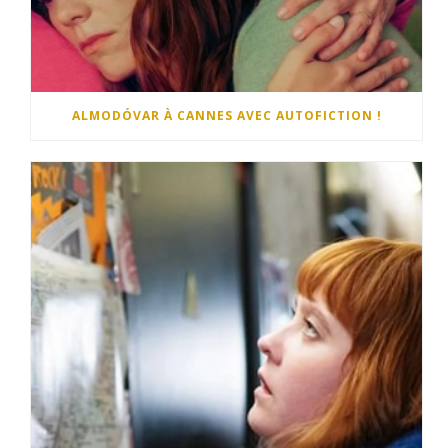
ALMODÓVAR À CANNES AVEC AUTOFICTION !