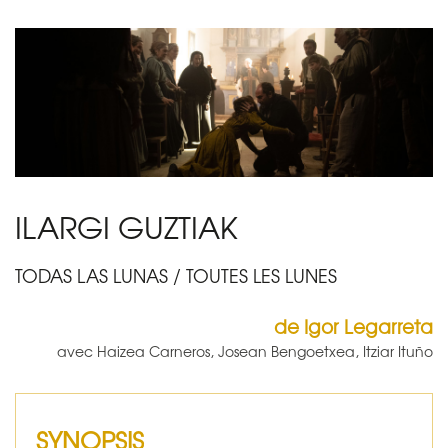
ILARGI GUZTIAK
TODAS LAS LUNAS / TOUTES LES LUNES
de Igor Legarreta
a
vec Haizea Carneros, Josean Bengoetxea, Itziar Ituño
SYNOPSIS