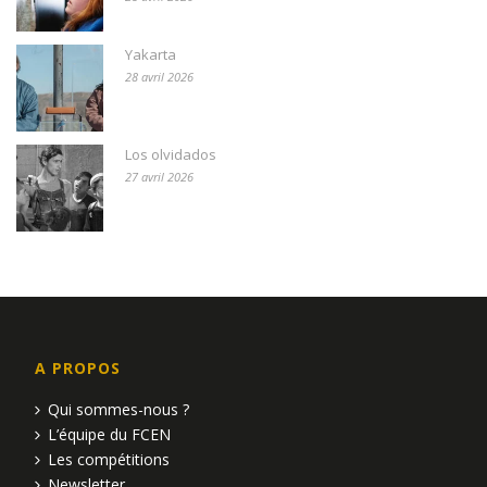
Yakarta
28 avril 2026
Los olvidados
27 avril 2026
A PROPOS
Qui sommes-nous ?
L’équipe du FCEN
Les compétitions
Newsletter