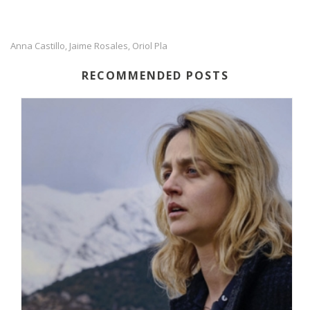
Anna Castillo
Jaime Rosales
Oriol Pla
,
,
RECOMMENDED POSTS