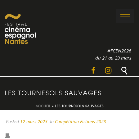
#FCEN2026
du 21 au 29 mars
LES TOURNESOLS SAUVAGES
ACCUEIL
»
LES TOURNESOLS SAUVAGES
Posted
12 mars 2023
In
Compétition Fictions 2023