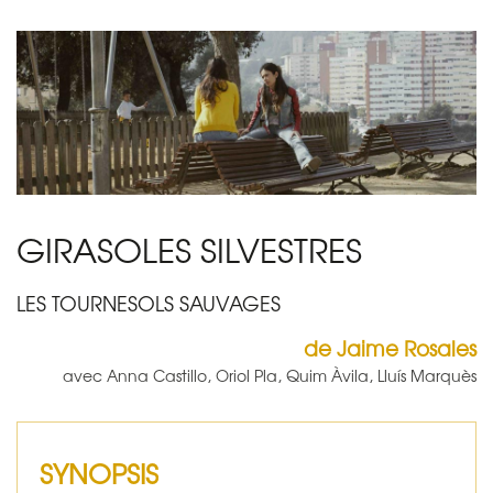
GIRASOLES SILVESTRES
LES TOURNESOLS SAUVAGES
de Jaime Rosales
avec Anna Castillo, Oriol Pla, Quim Àvila, Lluís Marquès
SYNOPSIS