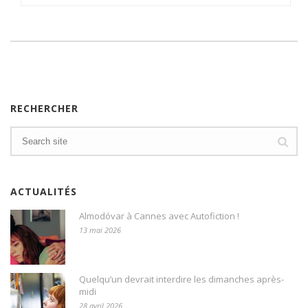
RECHERCHER
ACTUALITÉS
Almodóvar à Cannes avec Autofiction !
13 mai 2026
Quelqu’un devrait interdire les dimanches après-
midi
28 avril 2026