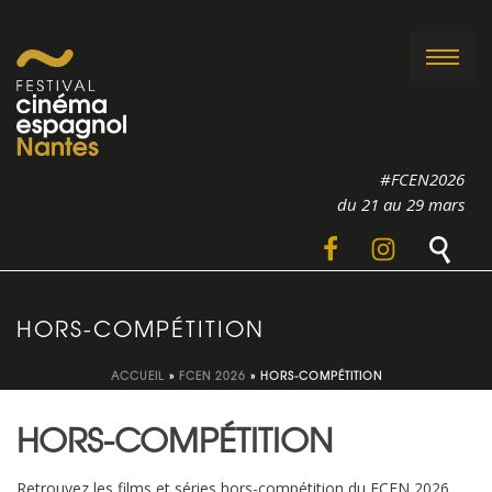
#FCEN2026
du 21 au 29 mars
HORS-COMPÉTITION
ACCUEIL
»
FCEN 2026
»
HORS-COMPÉTITION
HORS-COMPÉTITION
Retrouvez les films et séries hors-compétition du FCEN 2026